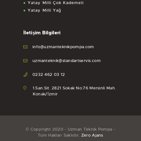
Yatay Milli Çok Kademeli
Yatay Milli Yağ
İletişim Bilgileri
info@uzmanteknikpompa.com
uzmanteknik@standartservis.com
0232 462 03 12
1.San.Sit. 2821 Sokak No:76 Mersinli Mah.
Konak/İzmir
© Copyright 2020 - Uzman Teknik Pompa -
Tüm Hakları Saklıdır.
Zero Ajans