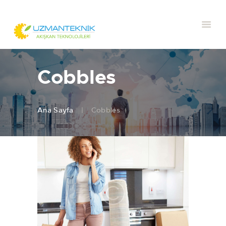
Cobbles
Ana Sayfa
Cobbles