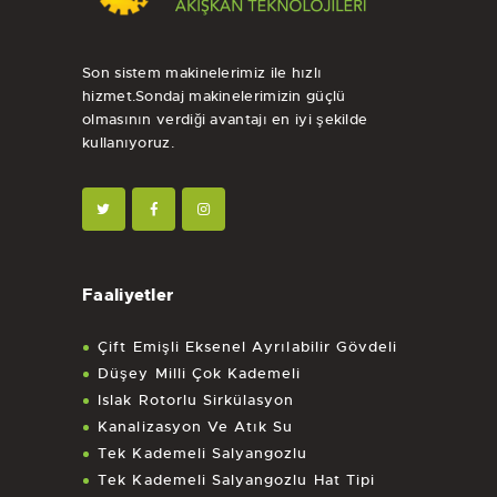
Son sistem makinelerimiz ile hızlı
hizmet.Sondaj makinelerimizin güçlü
olmasının verdiği avantajı en iyi şekilde
kullanıyoruz.
Faaliyetler
Çift Emişli Eksenel Ayrılabilir Gövdeli
Düşey Milli Çok Kademeli
Islak Rotorlu Sirkülasyon
Kanalizasyon Ve Atık Su
Tek Kademeli Salyangozlu
Tek Kademeli Salyangozlu Hat Tipi