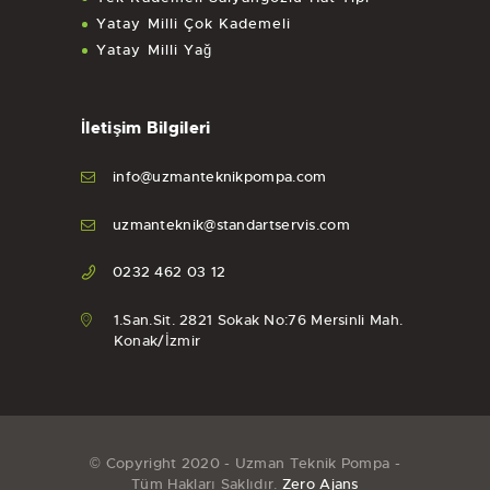
Yatay Milli Çok Kademeli
Yatay Milli Yağ
İletişim Bilgileri
info@uzmanteknikpompa.com
uzmanteknik@standartservis.com
0232 462 03 12
1.San.Sit. 2821 Sokak No:76 Mersinli Mah.
Konak/İzmir
© Copyright 2020 - Uzman Teknik Pompa -
Tüm Hakları Saklıdır.
Zero Ajans