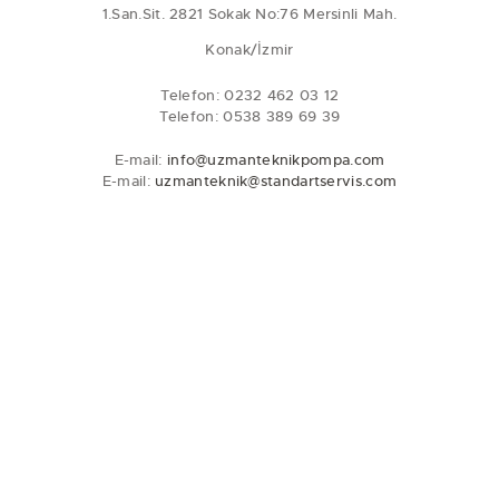
1.San.Sit. 2821 Sokak No:76 Mersinli Mah.
Konak/İzmir
Telefon: 0232 462 03 12
Telefon: 0538 389 69 39
E-mail:
info@uzmanteknikpompa.com
E-mail:
uzmanteknik@standartservis.com