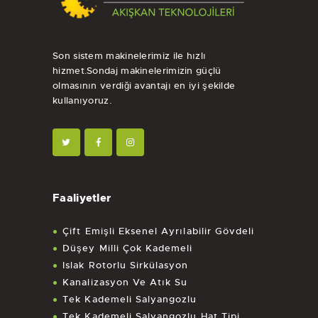
Son sistem makinelerimiz ile hızlı
hizmet.Sondaj makinelerimizin güçlü
olmasının verdiği avantajı en iyi şekilde
kullanıyoruz.
Faaliyetler
Çift Emişli Eksenel Ayrılabilir Gövdeli
Düşey Milli Çok Kademeli
Islak Rotorlu Sirkülasyon
Kanalizasyon Ve Atık Su
Tek Kademeli Salyangozlu
Tek Kademeli Salyangozlu Hat Tipi