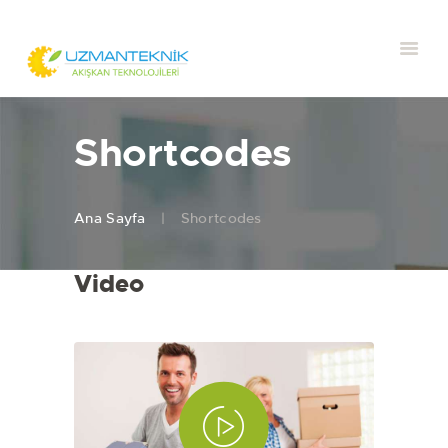
Shortcodes
Ana Sayfa
Shortcodes
Video