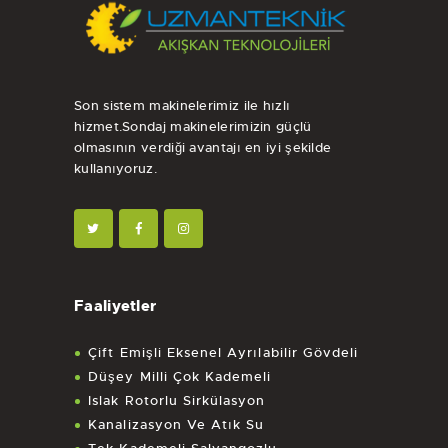
Son sistem makinelerimiz ile hızlı
hizmet.Sondaj makinelerimizin güçlü
olmasının verdiği avantajı en iyi şekilde
kullanıyoruz.
Faaliyetler
Çift Emişli Eksenel Ayrılabilir Gövdeli
Düşey Milli Çok Kademeli
Islak Rotorlu Sirkülasyon
Kanalizasyon Ve Atık Su