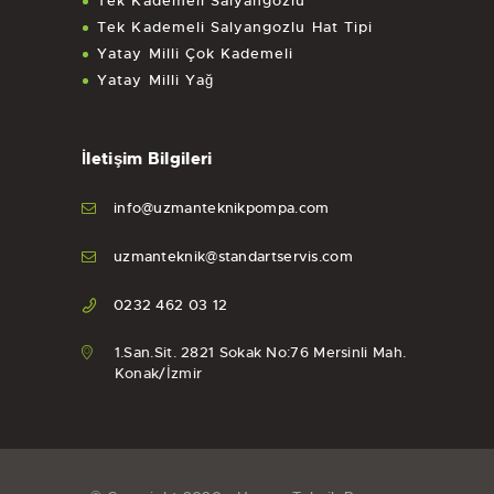
Tek Kademeli Salyangozlu
Tek Kademeli Salyangozlu Hat Tipi
Yatay Milli Çok Kademeli
Yatay Milli Yağ
İletişim Bilgileri
info@uzmanteknikpompa.com
uzmanteknik@standartservis.com
0232 462 03 12
1.San.Sit. 2821 Sokak No:76 Mersinli Mah.
Konak/İzmir