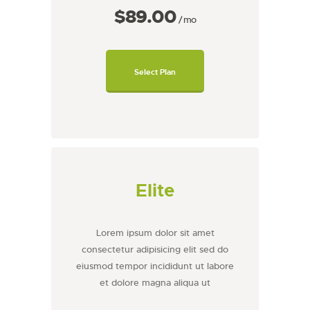
$89
00
mo
Select Plan
Elite
Lorem ipsum dolor sit amet
consectetur adipisicing elit sed do
eiusmod tempor incididunt ut labore
et dolore magna aliqua ut