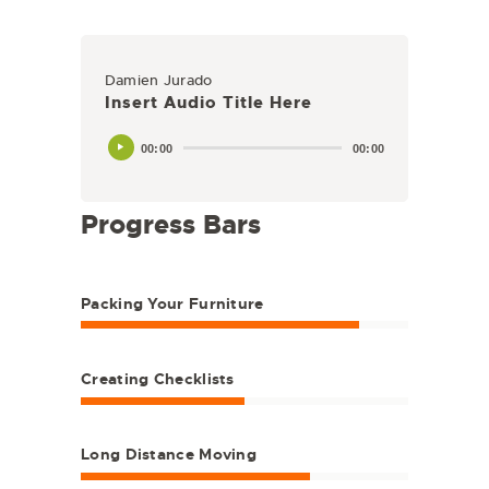
Damien Jurado
Insert Audio Title Here
00:00
00:00
Progress Bars
Packing Your Furniture
Creating Checklists
Long Distance Moving