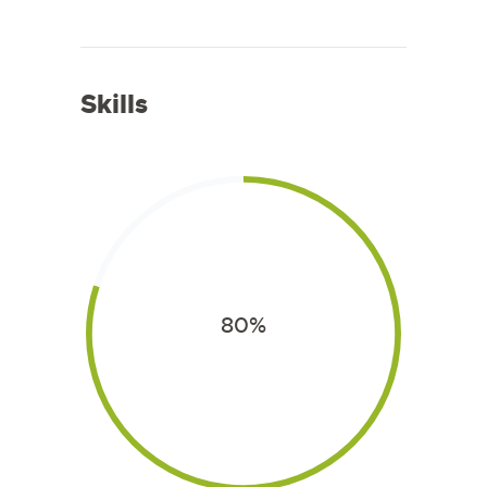
Skills
80%