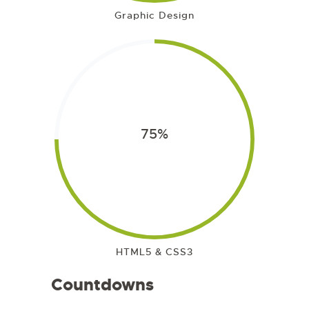
Graphic Design
75%
HTML5 & CSS3
Countdowns