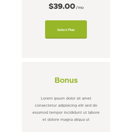
$39
00
mo
Select Plan
Bonus
Lorem ipsum dolor sit amet
consectetur adipisicing elit sed do
eiusmod tempor incididunt ut labore
et dolore magna aliqua ut