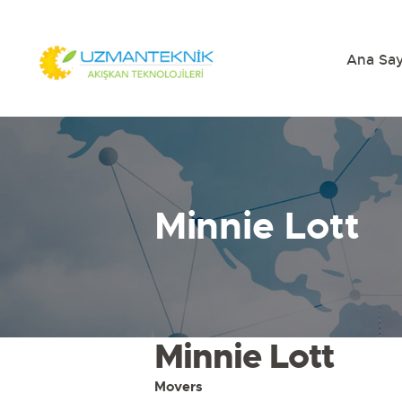
Ana Sa
Minnie Lott
Minnie Lott
Movers