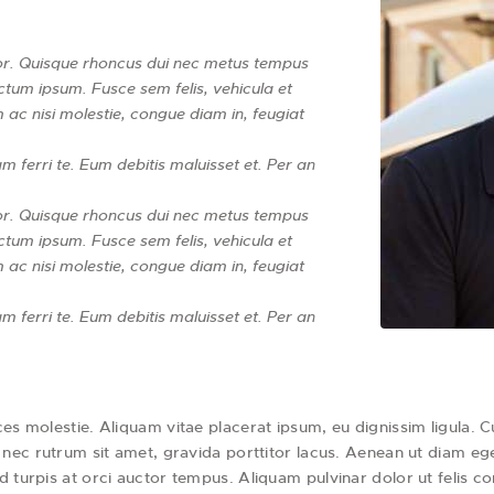
tor. Quisque rhoncus dui nec metus tempus
tum ipsum. Fusce sem felis, vehicula et
m ac nisi molestie, congue diam in, feugiat
m ferri te. Eum debitis maluisset et. Per an
tor. Quisque rhoncus dui nec metus tempus
tum ipsum. Fusce sem felis, vehicula et
m ac nisi molestie, congue diam in, feugiat
m ferri te. Eum debitis maluisset et. Per an
ces molestie. Aliquam vitae placerat ipsum, eu dignissim ligula. 
 nec rutrum sit amet, gravida porttitor lacus. Aenean ut diam eget
 turpis at orci auctor tempus. Aliquam pulvinar dolor ut felis co