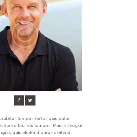
Curabitur tempor tortor quis dolor
 libero facilisis tempor. Mauris feugiat
ngue, quis eleifend purus eleifend.