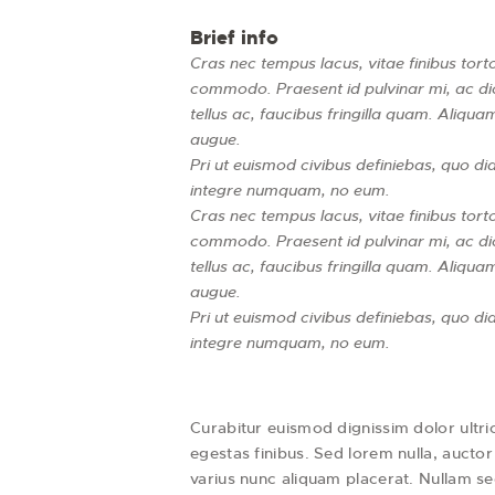
Brief info
Cras nec tempus lacus, vitae finibus tor
commodo. Praesent id pulvinar mi, ac dic
tellus ac, faucibus fringilla quam. Aliqua
augue.
Pri ut euismod civibus definiebas, quo dia
integre numquam, no eum.
Cras nec tempus lacus, vitae finibus tor
commodo. Praesent id pulvinar mi, ac dic
tellus ac, faucibus fringilla quam. Aliqua
augue.
Pri ut euismod civibus definiebas, quo dia
integre numquam, no eum.
Curabitur euismod dignissim dolor ultri
egestas finibus. Sed lorem nulla, auctor
varius nunc aliquam placerat. Nullam sed