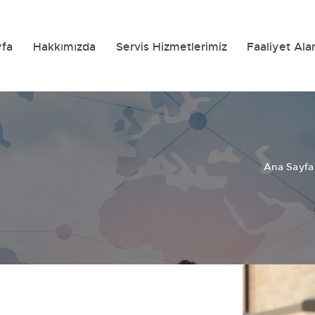
yfa
Hakkımızda
Servis Hizmetlerimiz
Faaliyet Ala
Ana Sayfa