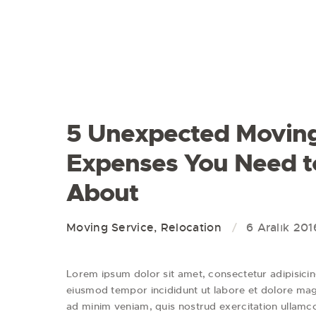
5 Unexpected Movin
Expenses You Need 
About
Moving Service
,
Relocation
6 Aralık 201
Lorem ipsum dolor sit amet, consectetur adipisicing
eiusmod tempor incididunt ut labore et dolore mag
ad minim veniam, quis nostrud exercitation ullamco 