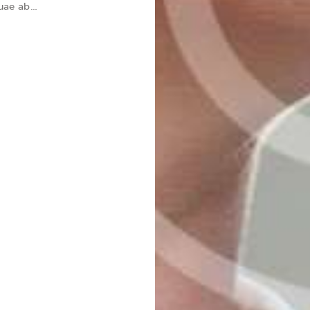
quae ab…