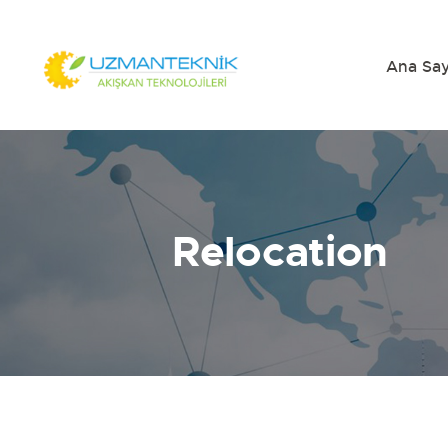
Ana Sa
Relocation