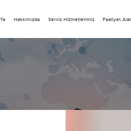
yfa
Hakkımızda
Servis Hizmetlerimiz
Faaliyet Ala