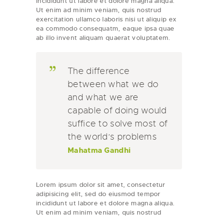
incididunt ut labore et dolore magna aliqua.
Ut enim ad minim veniam, quis nostrud
exercitation ullamco laboris nisi ut aliquip ex
ea commodo consequatm, eaque ipsa quae
ab illo invent aliquam quaerat voluptatem.
The difference
between what we do
and what we are
capable of doing would
suffice to solve most of
the world’s problems
Mahatma Gandhi
Lorem ipsum dolor sit amet, consectetur
adipisicing elit, sed do eiusmod tempor
incididunt ut labore et dolore magna aliqua.
Ut enim ad minim veniam, quis nostrud