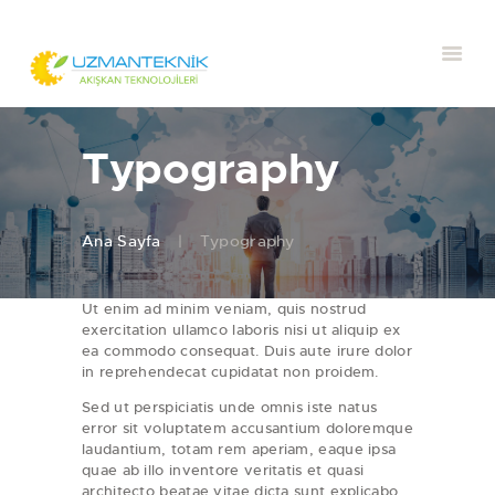
Typography
Ana Sayfa
Typography
Ut enim ad minim veniam, quis nostrud
exercitation ullamco laboris nisi ut aliquip ex
ea commodo consequat. Duis aute irure dolor
in reprehendecat cupidatat non proidem.
Sed ut perspiciatis unde omnis iste natus
error sit voluptatem accusantium doloremque
laudantium, totam rem aperiam, eaque ipsa
quae ab illo inventore veritatis et quasi
architecto beatae vitae dicta sunt explicabo.