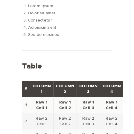
Lorem ipsum
Dolor sit amet
Consectetur
Adipisicing elit
Sed do eiusmod
Table
COLUMN
COLUMN
COLUMN
COLUMN
#
1
2
3
4
Raw 1
Raw 1
Raw 1
Raw 1
1
Cell 1
Cell 2
Cell 3
Cell 4
Raw 2
Raw 2
Raw 2
Raw 2
2
Cell 1
Cell 2
Cell 3
Cell 4