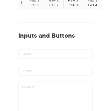
Raw 3
Raw 3
Raw 3
Raw 3
3
Cell 1
Cell 2
Cell 3
Cell 4
Inputs and Buttons