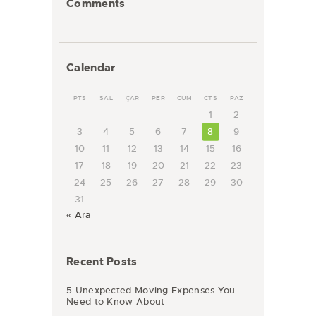
Comments
Calendar
PTS
SAL
ÇAR
PER
CUM
CTS
PAZ
1
2
3
4
5
6
7
8
9
10
11
12
13
14
15
16
17
18
19
20
21
22
23
24
25
26
27
28
29
30
31
« Ara
Recent Posts
5 Unexpected Moving Expenses You
Need to Know About