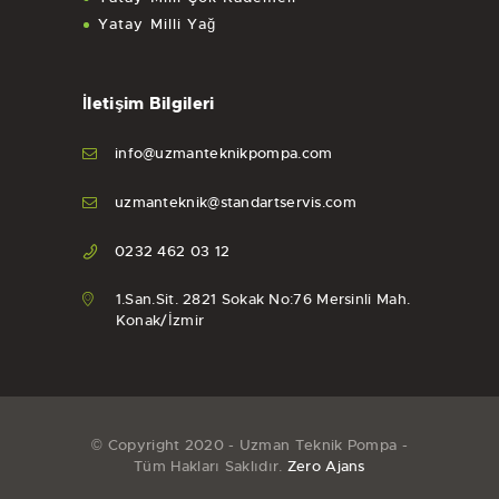
Yatay Milli Yağ
İletişim Bilgileri
info@uzmanteknikpompa.com
uzmanteknik@standartservis.com
0232 462 03 12
1.San.Sit. 2821 Sokak No:76 Mersinli Mah.
Konak/İzmir
© Copyright 2020 - Uzman Teknik Pompa -
Tüm Hakları Saklıdır.
Zero Ajans