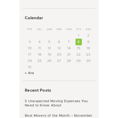
Calendar
PTS
SAL
ÇAR
PER
CUM
CTS
PAZ
1
2
3
4
5
6
7
8
9
10
11
12
13
14
15
16
17
18
19
20
21
22
23
24
25
26
27
28
29
30
31
« Ara
Recent Posts
5 Unexpected Moving Expenses You
Need to Know About
Best Movers of the Month – November