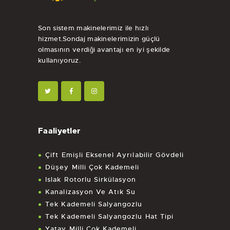
Son sistem makinelerimiz ile hızlı
hizmet.Sondaj makinelerimizin güçlü
olmasının verdiği avantajı en iyi şekilde
kullanıyoruz.
Faaliyetler
Çift Emişli Eksenel Ayrılabilir Gövdeli
Düşey Milli Çok Kademeli
Islak Rotorlu Sirkülasyon
Kanalizasyon Ve Atık Su
Tek Kademeli Salyangozlu
Tek Kademeli Salyangozlu Hat Tipi
Yatay Milli Çok Kademeli