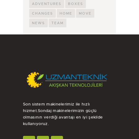
ADVENTURES
BOXES
CHANGES
HOME
MOVE
NEWS
TEAM
Son sistem makinelerimiz ile hızlı
hizmet.Sondaj makinelerimizin güçlü
olmasının verdiği avantajı en iyi şekilde
kullanıyoruz.