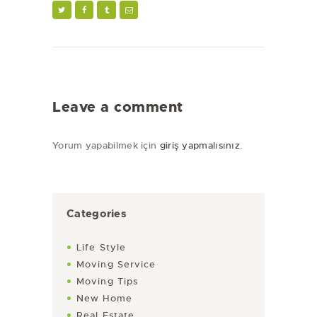
Leave a comment
Yorum yapabilmek için
giriş yapmalısınız
.
Categories
Life Style
Moving Service
Moving Tips
New Home
Real Estate