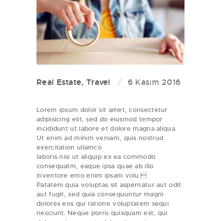
Real Estate
,
Travel
6 Kasım 2016
Lorem ipsum dolor sit amet, consectetur
adipisicing elit, sed do eiusmod tempor
incididunt ut labore et dolore magna aliqua.
Ut enim ad minim veniam, quis nostrud
exercitation ullamco
laboris nisi ut aliquip ex ea commodo
consequatm, eaque ipsa quae ab illo
inventore emo enim ipsam volu.
Patatem quia voluptas sit aspernatur aut odit
aut fugit, sed quia consequuntur magni
dolores eos qui ratione voluptatem sequi
nesciunt. Neque porro quisquam est, qui