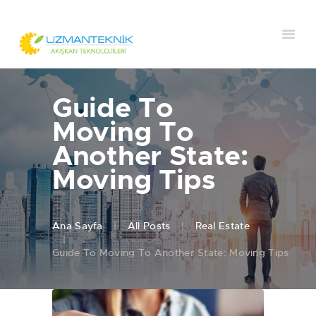
Guide To
Moving To
Another State:
Moving Tips
Ana Sayfa
All Posts
Real Estate
Guide To Moving To Another State: Moving Tips