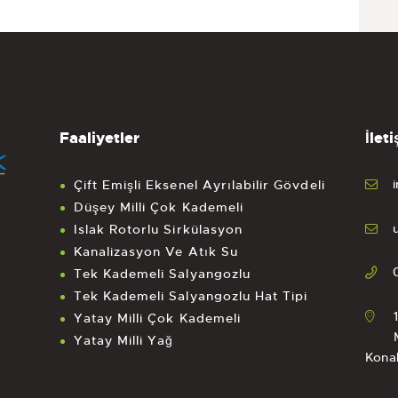
Faaliyetler
İleti
Çift Emişli Eksenel Ayrılabilir Gövdeli
Düşey Milli Çok Kademeli
Islak Rotorlu Sirkülasyon
Kanalizasyon Ve Atık Su
Tek Kademeli Salyangozlu
Tek Kademeli Salyangozlu Hat Tipi
Yatay Milli Çok Kademeli
Yatay Milli Yağ
Kona