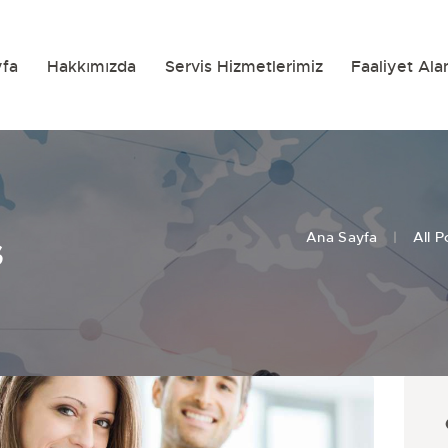
yfa
Hakkımızda
Servis Hizmetlerimiz
Faaliyet Ala
s
Ana Sayfa
All P