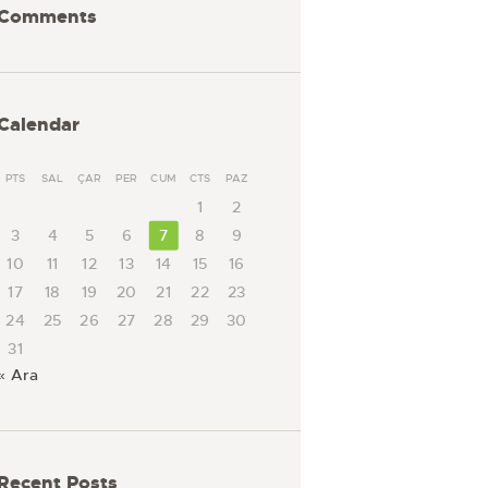
Comments
Calendar
PTS
SAL
ÇAR
PER
CUM
CTS
PAZ
1
2
3
4
5
6
7
8
9
10
11
12
13
14
15
16
17
18
19
20
21
22
23
24
25
26
27
28
29
30
31
« Ara
Recent Posts