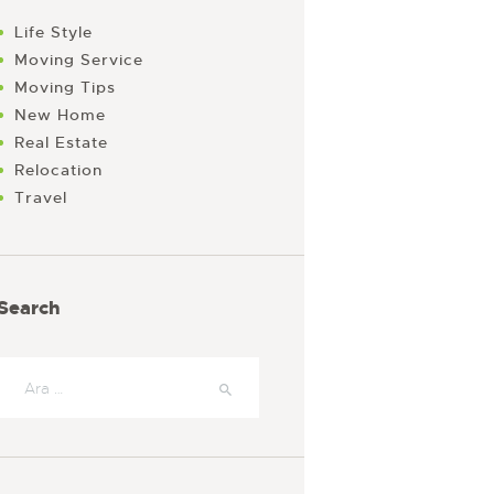
Life Style
Moving Service
Moving Tips
New Home
Real Estate
Relocation
Travel
Search
Arama: