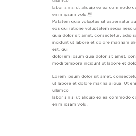
ullamco
laboris nisi ut aliquip ex ea commodo 
enim ipsam volu.
Patatem quia voluptas sit aspernatur au
eos qui ratione voluptatem sequi nesci
quia dolor sit amet, consectetur, adipi
incidunt ut labore et dolore magnam a
est, qui
dolorem ipsum quia dolor sit amet, cons
modi tempora incidunt ut labore et do
Lorem ipsum dolor sit amet, consectetur
ut labore et dolore magna aliqua. Ut en
ullamco
laboris nisi ut aliquip ex ea commodo 
enim ipsam volu.