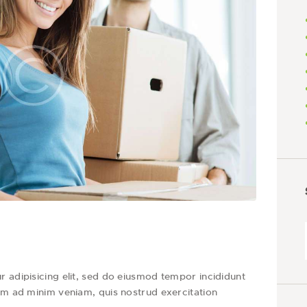
 adipisicing elit, sed do eiusmod tempor incididunt
im ad minim veniam, quis nostrud exercitation